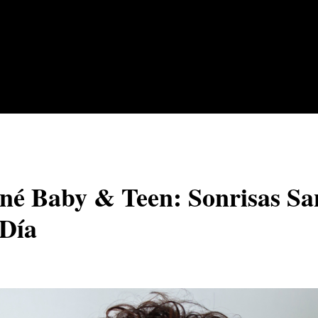
ané Baby & Teen: Sonrisas S
 Día