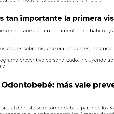
cal del niño será cuidada desde el principio.
s tan importante la primera vis
riesgo de caries según la alimentación, hábitos y
os padres sobre higiene oral, chupetes, lactancia
ograma preventivo personalizado, incluyendo apl
rio.
Odontobebé: más vale preve
visita al dentista se recomendaba a partir de los 