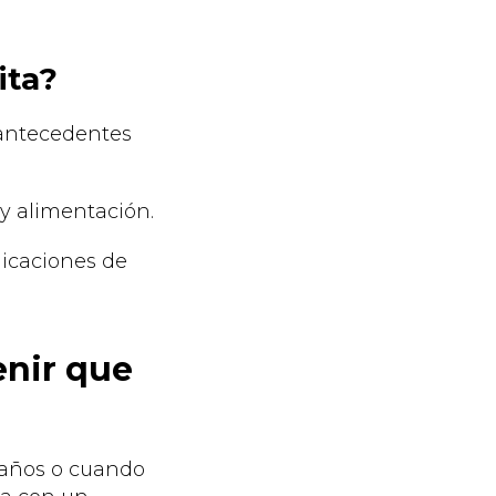
ita?
 antecedentes
 y alimentación.
icaciones de
nir que
3 años o cuando