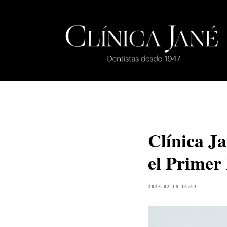
Clínica J
el Primer
2025-02-18 14:43