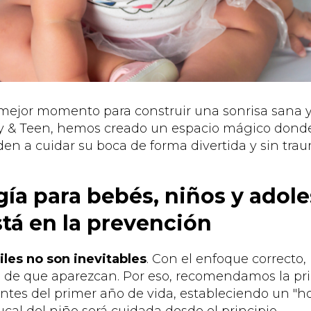
l mejor momento para construir una sonrisa sana y
by & Teen, hemos creado un espacio mágico dond
n a cuidar su boca de forma divertida y sin trau
ía para bebés, niños y adole
stá en la prevención
tiles no son inevitables
. Con el enfoque correcto
s de que aparezcan. Por eso, recomendamos la prim
ntes del primer año de vida, estableciendo un "h