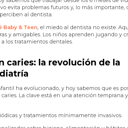
Hoy sabemos que trabajar desde los 6 meses de vi
vo evita problemas futuros y, lo más importante,
perciben al dentista.
né Baby & Teen
, el miedo al dentista no existe. Aquí
loras y amigables. Los niños aprenden jugando y c
 a los tratamientos dentales.
n caries: la revolución de la
iatría
nfantil ha evolucionado, y hoy sabemos que es pos
 caries. La clave está en una atención temprana 
riódicas y tratamientos mínimamente invasivos.