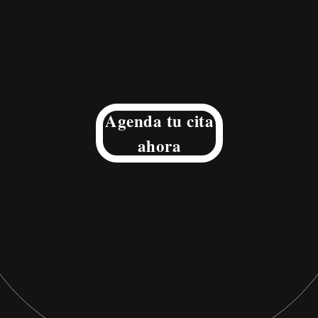
Agenda tu cita
ahora