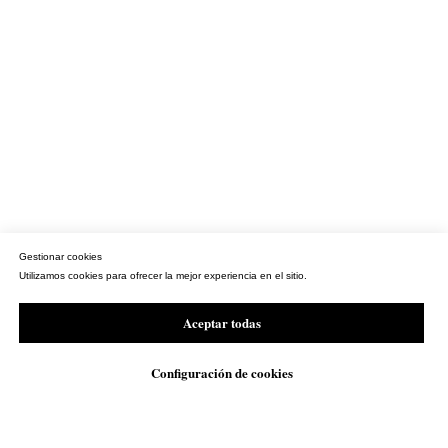
Gestionar cookies
Utilizamos cookies para ofrecer la mejor experiencia en el sitio.
Aceptar todas
Configuración de cookies
WhatsApp