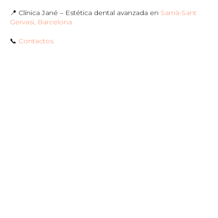
📍 Clínica Jané – Estética dental avanzada en
Sarrià-Sant
Gervasi, Barcelona
📞
Contactos