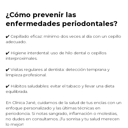
¿Cómo prevenir las
enfermedades periodontales?
✔️ Cepillado eficaz: mínimo dos veces al día con un cepillo
adecuado.
✔️ Higiene interdental: uso de hilo dental o cepillos
interproximales.
✔️ Visitas regulares al dentista: detección temprana y
limpieza profesional.
✔️ Hábitos saludables: evitar el tabaco y llevar una dieta
equilibrada.
En Clínica Jané, cuidamos de la salud de tus encías con un
enfoque personalizado y las últimas técnicas en
periodoncia. Si notas sangrado, inflamación o molestias,
no dudes en consultarnos. ¡Tu sonrisa y tu salud merecen
lo mejor!