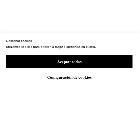
Gestionar cookies
Utilizamos cookies para ofrecer la mejor experiencia en el sitio.
Aceptar todas
Configuración de cookies
WhatsApp