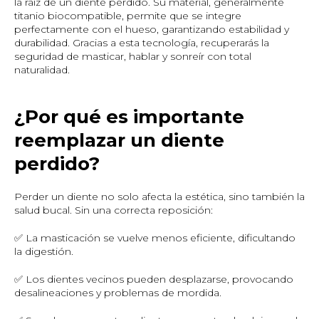
la raíz de un diente perdido. Su material, generalmente
titanio biocompatible, permite que se integre
perfectamente con el hueso, garantizando estabilidad y
durabilidad. Gracias a esta tecnología, recuperarás la
seguridad de masticar, hablar y sonreír con total
naturalidad.
¿Por qué es importante
reemplazar un diente
perdido?
Perder un diente no solo afecta la estética, sino también la
salud bucal. Sin una correcta reposición:
✅ La masticación se vuelve menos eficiente, dificultando
la digestión.
✅ Los dientes vecinos pueden desplazarse, provocando
desalineaciones y problemas de mordida.