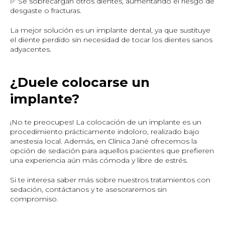
✅ Se sobrecargan otros dientes, aumentando el riesgo de
desgaste o fracturas.
La mejor solución es un implante dental, ya que sustituye
el diente perdido sin necesidad de tocar los dientes sanos
adyacentes.
¿Duele colocarse un
implante?
¡No te preocupes! La colocación de un implante es un
procedimiento prácticamente indoloro, realizado bajo
anestesia local. Además, en Clínica Jané ofrecemos la
opción de sedación para aquellos pacientes que prefieren
una experiencia aún más cómoda y libre de estrés.
Si te interesa saber más sobre nuestros tratamientos con
sedación, contáctanos y te asesoraremos sin
compromiso.